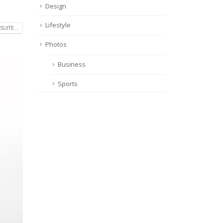
Design
Lifestyle
SUITE...
Photos
Business
Sports