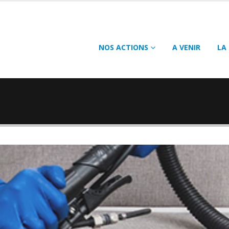
NOS ACTIONS
A VENIR
LA