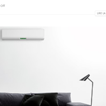
Off
LIRE LA 