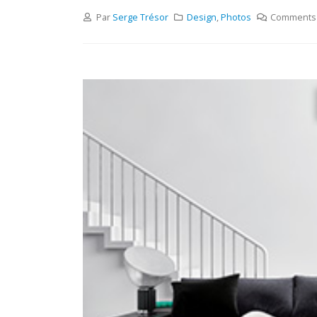
Par
Serge Trésor
Design
,
Photos
Comments 