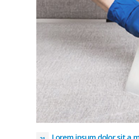
Lorem ipsum dolor sit a 