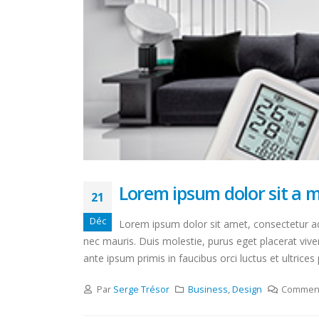
Lorem ipsum dolor sit a 
21
Déc
Lorem ipsum dolor sit amet, consectetur adi
nec mauris. Duis molestie, purus eget placerat viver
ante ipsum primis in faucibus orci luctus et ultrices
Par
Serge Trésor
Business
,
Design
Comment