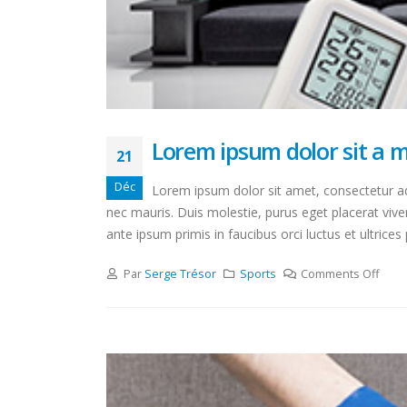
Lorem ipsum dolor sit a 
21
Déc
Lorem ipsum dolor sit amet, consectetur adi
nec mauris. Duis molestie, purus eget placerat viver
ante ipsum primis in faucibus orci luctus et ultrices
Par
Serge Trésor
Sports
Comments Off