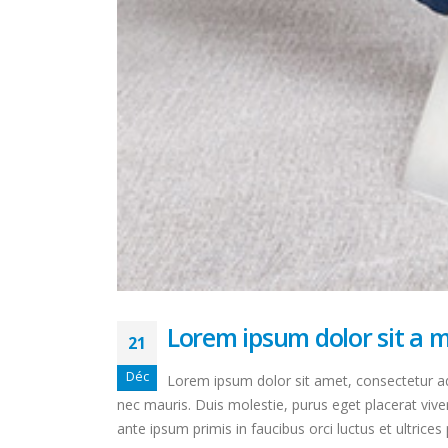
Lorem ipsum dolor sit a 
21
Déc
Lorem ipsum dolor sit amet, consectetur adi
nec mauris. Duis molestie, purus eget placerat viver
ante ipsum primis in faucibus orci luctus et ultrices