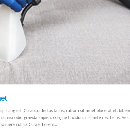
met
piscing elit. Curabitur lectus lacus, rutrum sit amet placerat et, bib
ra, nisi odio gravida sapien, congue tincidunt nisl ante nec tellus. Ves
 posuere cubilia Curae; Lorem...