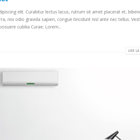
piscing elit. Curabitur lectus lacus, rutrum sit amet placerat et, bib
ra, nisi odio gravida sapien, congue tincidunt nisl ante nec tellus. Ves
 posuere cubilia Curae; Lorem...
LIRE LA 