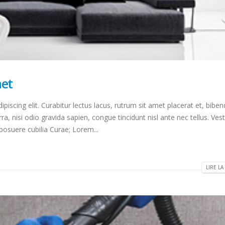
met
piscing elit. Curabitur lectus lacus, rutrum sit amet placerat et, bib
ra, nisi odio gravida sapien, congue tincidunt nisl ante nec tellus. Ves
 posuere cubilia Curae; Lorem...
LIRE LA 