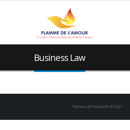
Business Law
Flamme de Solidarité © 2021